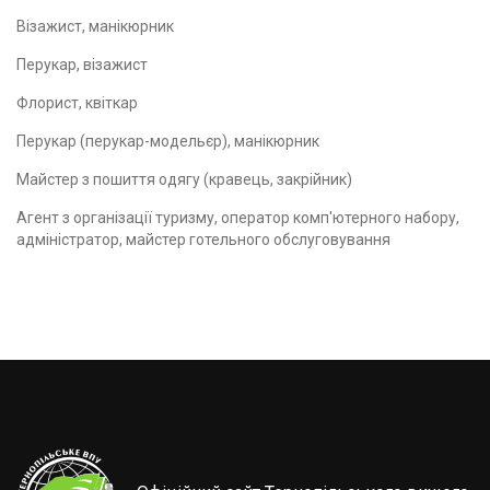
Візажист, манікюрник
Перукар, візажист
Флорист, квіткар
Перукар (перукар-модельєр), манікюрник
Майстер з пошиття одягу (кравець, закрійник)
Агент з організації туризму, оператор комп'ютерного набору,
адміністратор, майстер готельного обслуговування