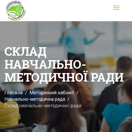
Toggle
navigati
СКЛАД
НАВЧАЛЬНО-
МЕТОДИЧНОЇ РАДИ
Головна
Методичний кабінет
Навчально-методична рада
Склад навчально-методичної ради