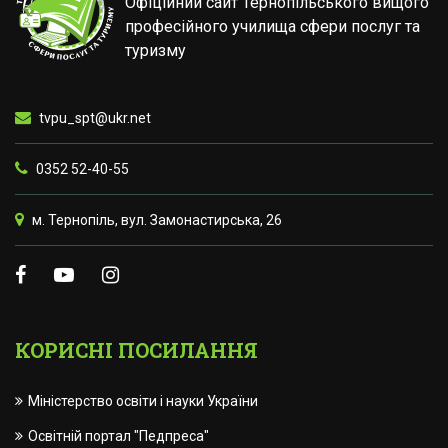
Офіційний сайт Тернопільського вищого
професійного училища сфери послуг та
туризму
tvpu_spt@ukr.net
0352 52-40-55
м. Тернопіль, вул. Замонастирська, 26
КОРИСНІ ПОСИЛАННЯ
Міністерство освіти і науки України
Освітній портал "Педпреса"