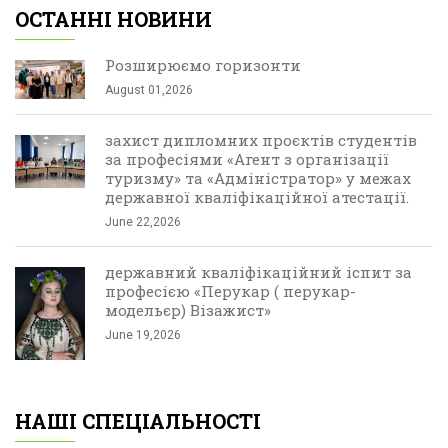
ОСТАННІ НОВИНИ
Розширюємо горизонти
August 01,2026
захист дипломних проєктів студентів
за професіями «Агент з організації
туризму» та «Адміністратор» у межах
державної кваліфікаційної атестації.
June 22,2026
державний кваліфікаційний іспит за
професією «Перукар ( перукар-
модельєр) Візажист»
June 19,2026
НАШІ СПЕЦІАЛЬНОСТІ