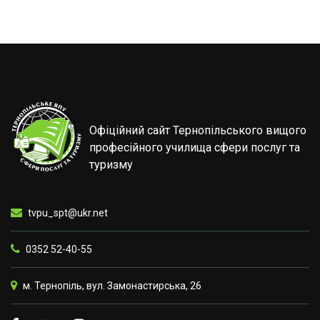
Офіційний сайт Тернопільського вищого
професійного училища сфери послуг та
туризму
tvpu_spt@ukr.net
0352 52-40-55
м. Тернопіль, вул. Замонастирська, 26