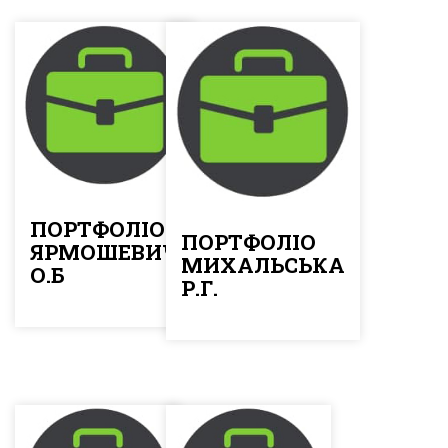
ПОРТФОЛІО
ПОРТФОЛІО
ЯРМОШЕВИЧ
МИХАЛЬСЬКА
О.Б
Р.Г.