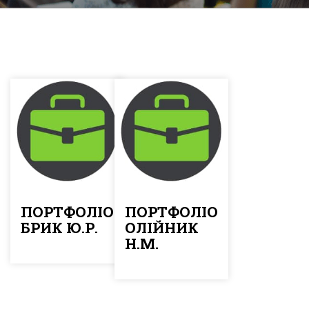
ПОРТФОЛІО
ПОРТФОЛІО
БРИК Ю.Р.
ОЛІЙНИК
Н.М.