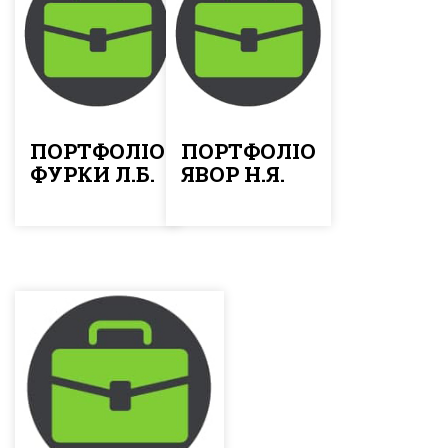
ПОРТФОЛІО
ПОРТФОЛІО
ФУРКИ Л.Б.
ЯВОР Н.Я.