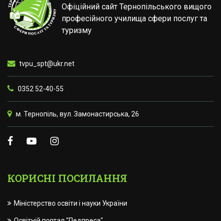
Офіційний сайт Тернопільського вищого
професійного училища сфери послуг та
туризму
tvpu_spt@ukr.net
0352 52-40-55
м. Тернопіль, вул. Замонастирська, 26
КОРИСНІ ПОСИЛАННЯ
Міністерство освіти і науки України
Освітній портал "Педпреса"