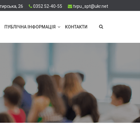
тирська, 26
0352 52-40-55
tvpu_spt@ukr.net
ПУБЛІЧНА ІНФОРМАЦІЯ
КОНТАКТИ