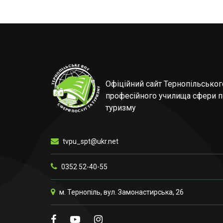
Офіційний сайт Тернопільсько
професійного училища сфери п
туризму
tvpu_spt@ukr.net
0352 52-40-55
м. Тернопіль, вул. Замонастирська, 26