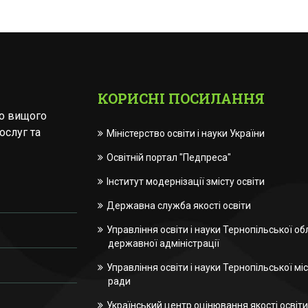
КОРИСНІ ПОСИЛАННЯ
го вищого
ослуг та
Міністерство освіти і науки України
Освітній портал "Педпреса"
Інститут модернізації змісту освіти
Державна служба якості освіти
Управління освіти і науки Тернопільської об
державної адміністрації
Управління освіти і науки Тернопільської міс
ради
Український центр оцінювання якості освіти