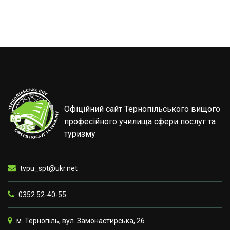
Офіційний сайт Тернопільського вищого
професійного училища сфери послуг та
туризму
tvpu_spt@ukr.net
0352 52-40-55
м. Тернопіль, вул. Замонастирська, 26