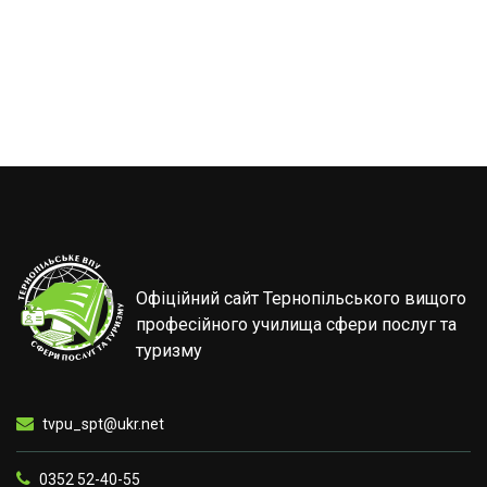
Офіційний сайт Тернопільського вищого
професійного училища сфери послуг та
туризму
tvpu_spt@ukr.net
0352 52-40-55