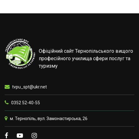
Офіційний сайт Тернопільського вищого
професійного училища сфери послуг та
туризму
tvpu_spt@ukr.net
0352 52-40-55
м. Тернопіль, вул. Замонастирська, 26