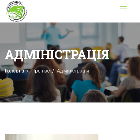
Toggle
navigati
АДМІНІСТРАЦІЯ
Головна
Про нас
Адміністрація