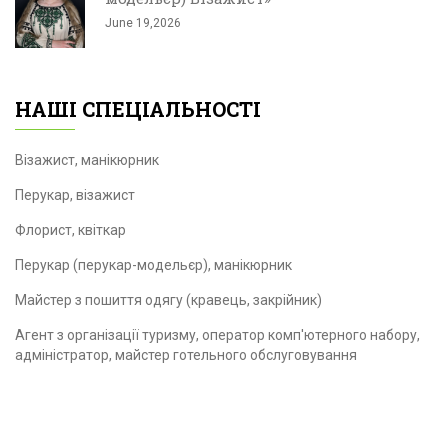
June 19,2026
НАШІ СПЕЦІАЛЬНОСТІ
Візажист, манікюрник
Перукар, візажист
Флорист, квіткар
Перукар (перукар-модельєр), манікюрник
Майстер з пошиття одягу (кравець, закрійник)
Агент з організації туризму, оператор комп'ютерного набору,
адміністратор, майстер готельного обслуговування