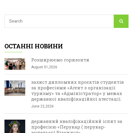
ОСТАННІ НОВИНИ
Розширюємо горизонти
August 01,2026
захист дипломних проєктів студентів
за професіями «Агент з організації
туризму» та «Адміністратор» у межах
державної кваліфікаційної атестації.
June 22,2026
державний кваліфікаційний іспит за
професією «Перукар ( перукар-
модельєр) Візажист»