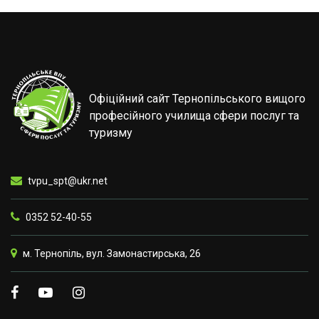
Офіційний сайт Тернопільського вищого
професійного училища сфери послуг та
туризму
tvpu_spt@ukr.net
0352 52-40-55
м. Тернопіль, вул. Замонастирська, 26