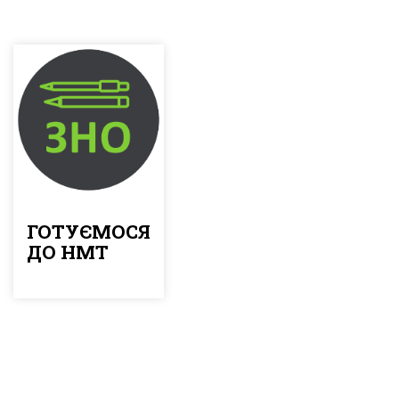
ГОТУЄМОСЯ
ДО НМТ