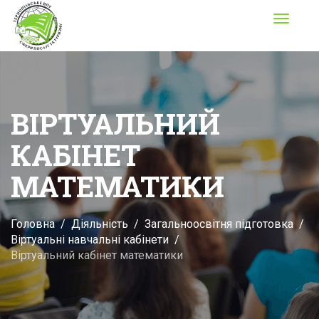
Toggle
navigati
ВІРТУАЛЬНИЙ
КАБІНЕТ
МАТЕМАТИКИ
Головна
Діяльність
Загальноосвітня підготовка
Віртуальні навчальні кабінети
Віртуальний кабінет математики