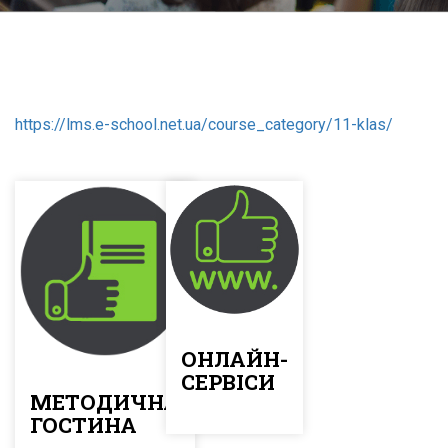
https://lms.e-school.net.ua/course_category/11-klas/
ОНЛАЙН-
СЕРВІСИ
МЕТОДИЧНА
ГОСТИНА