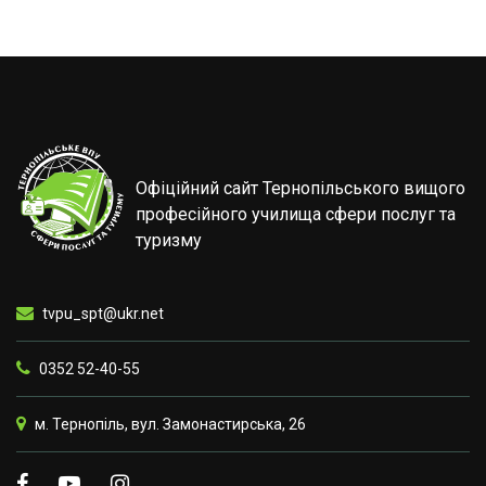
Офіційний сайт Тернопільського вищого
професійного училища сфери послуг та
туризму
tvpu_spt@ukr.net
0352 52-40-55
м. Тернопіль, вул. Замонастирська, 26