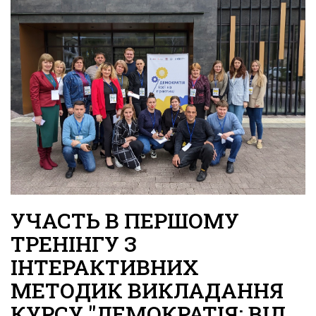
УЧАСТЬ В ПЕРШОМУ
ТРЕНІНГУ З
ІНТЕРАКТИВНИХ
МЕТОДИК ВИКЛАДАННЯ
КУРСУ "ДЕМОКРАТІЯ: ВІД