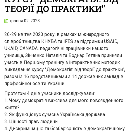
ТЕОРІЇ ДО ПРАКТИКИ"
травня 02, 2023
26-29 квітня 2023 року, в рамках міжнародного
співробітництва КНУБА та IFES за підтримки USAID,
UKAID, CANADA, педагогічні працівники нашого
училища, Зінченко Наталія та Боднар Тетяна прийняли
участь в Першому тренінгу з інтерактивних методик
викладання курсу "Демократія: від теорії до практики",
разом із 16 представниками з 14 державних закладів
професійної освіти України.
Протягом 4 днів учасники досліджували:
1. Чому демократія важлива для мого повсякденного
життя?
2. Як функціонує сучасна Українська держава.
3. Цінності прав людини.
4. Дискримінацію та безбар'єрність в демократичному