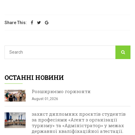
Share This:
ОСТАННІ НОВИНИ
Розширюємо горизонти
August 01,2026
захист дипломних проєктів студентів
за професіями «Агент з організації
туризму» та «Адміністратор» у межах
державної кваліфікаційної атестації.