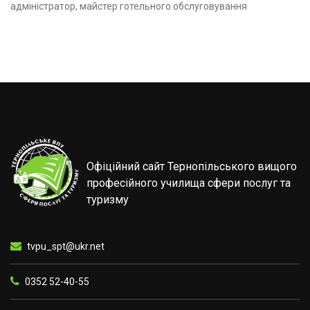
адміністратор, майстер готельного обслуговування
Офіційний сайт Тернопільського вищого
професійного училища сфери послуг та
туризму
tvpu_spt@ukr.net
0352 52-40-55