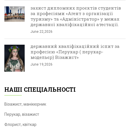
захист дипломних проєктів студентів
за професіями «Агент з організації
туризму» та «Адміністратор» у межах
державної кваліфікаційної атестації.
June 22,2026
державний кваліфікаційний іспит за
професією «Перукар ( перукар-
модельєр) Візажист»
June 19,2026
НАШІ СПЕЦІАЛЬНОСТІ
Візажист, манікюрник
Перукар, візажист
Флорист, квіткар