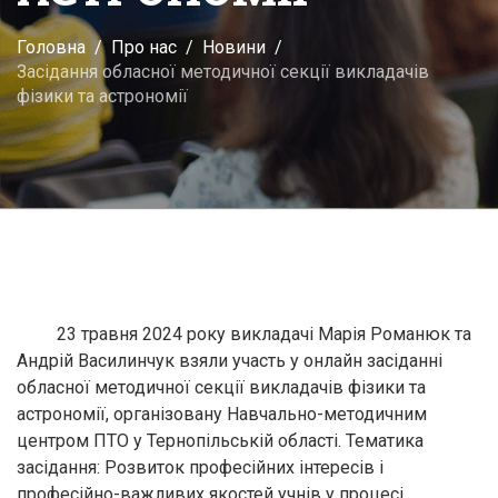
Головна
Про нас
Новини
Засідання обласної методичної секції викладачів
фізики та астрономії
23 травня 2024 року викладачі Марія Романюк та
Андрій Василинчук взяли участь у онлайн засіданні
обласної методичної секції викладачів фізики та
астрономії, організовану Навчально-методичним
центром ПТО у Тернопільській області. Тематика
засідання: Розвиток професійних інтересів і
професійно-важливих якостей учнів у процесі