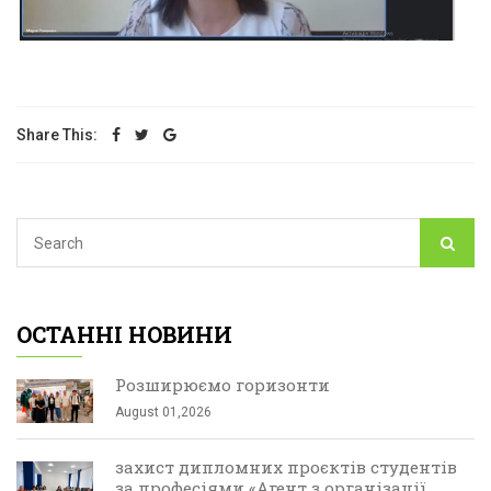
Share This:
ОСТАННІ НОВИНИ
Розширюємо горизонти
August 01,2026
захист дипломних проєктів студентів
за професіями «Агент з організації