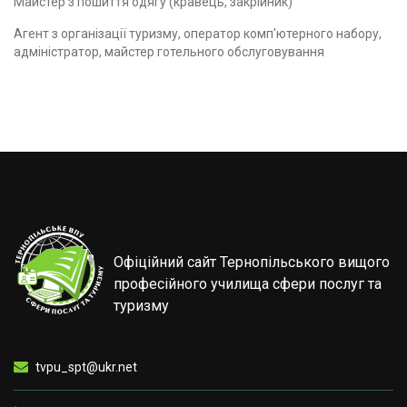
Майстер з пошиття одягу (кравець, закрійник)
Агент з організації туризму, оператор комп'ютерного набору,
адміністратор, майстер готельного обслуговування
Офіційний сайт Тернопільського вищого
професійного училища сфери послуг та
туризму
tvpu_spt@ukr.net