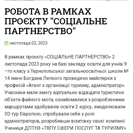
РОБОТА В РАМКАХ
ПРОЄКТУ "СОЦІАЛЬНЕ
ПАРТНЕРСТВО"
листопада 02, 2023
В рамках проєкту «СОЦІАЛЬНЕ ПАРТНЕРСТВО» 2
листопада 2023 року на базі закладу освіти для учнів 9
–го класу з Тернопільської загальноосвітньої школи №
14 імені Богдана Лепкого проведено майстерки з
професій «Агент з організації туризму, адміністратор».
Учасники мали змогу віртуально відвідати туристичні
об’єкти файного міста, ознайомилися з розробленими
маршрутами здобувачів освіти 2 курсу, змоделювали
3D тур Європою; спробували себе у ролі
адміністраторів, розробивши візитівку своєї компанії.
Учениця ДПТНЗ «ТВПУ СФЕРИ ПОСЛУГ ТА ТУРИЗМУ»