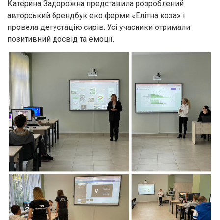
Катерина Задорожна представила розроблений
авторський брендбук еко ферми «Елітна коза» і
провела дегустацію сирів. Усі учасники отримали
позитивний досвід та емоції.