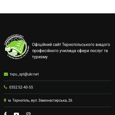
Офіційний сайт Тернопільського вищого
професійного училища сфери послуг та
туризму
tvpu_spt@ukr.net
0352 52-40-55
м. Тернопіль, вул. Замонастирська, 26