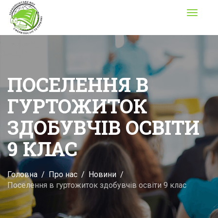
Toggle
navigati
ПОСЕЛЕННЯ В
ГУРТОЖИТОК
ЗДОБУВЧІВ ОСВІТИ
9 КЛАС
Головна
Про нас
Новини
Поселення в гуртожиток здобувчів освіти 9 клас