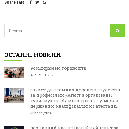
Share This:
ОСТАННІ НОВИНИ
Розширюємо горизонти
August 01,2026
захист дипломних проєктів студентів
за професіями «Агент з організації
туризму» та «Адміністратор» у межах
державної кваліфікаційної атестації.
June 22,2026
державний кваліфікаційний іспит за