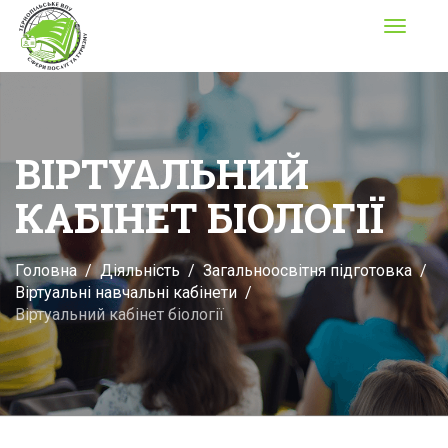
Toggle
navigati
ВІРТУАЛЬНИЙ
КАБІНЕТ БІОЛОГІЇ
Головна
Діяльність
Загальноосвітня підготовка
Віртуальні навчальні кабінети
Віртуальний кабінет біології