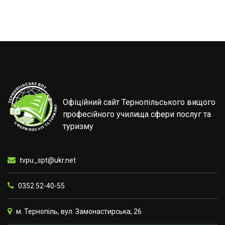
Офіційний сайт Тернопільського вищого
професійного училища сфери послуг та
туризму
tvpu_spt@ukr.net
0352 52-40-55
м. Тернопіль, вул. Замонастирська, 26