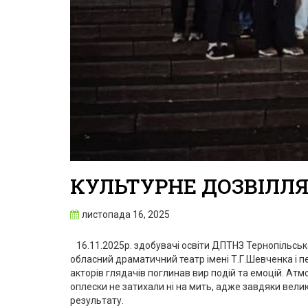
КУЛЬТУРНЕ ДОЗВІЛЛ
листопада 16, 2025
16.11.2025р. здобувачі освіти ДПТНЗ Тернопільськ
обласний драматичний театр імені Т.Г.Шевченка і 
акторів глядачів поглинав вир подій та емоцій. Ат
оплески не затихали ні на мить, адже завдяки велик
результату.