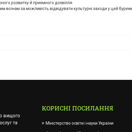
ного розвитку й приємного дозвілля.
 воїнам за можливість відвідувати культурні заходи у цей бурем
КОРИСНІ ПОСИЛАННЯ
го вищого
ослуг та
Міністерство освіти і науки України