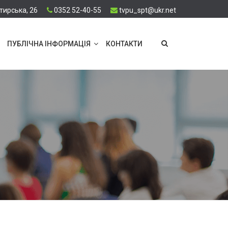
тирська, 26
0352 52-40-55
tvpu_spt@ukr.net
ПУБЛІЧНА ІНФОРМАЦІЯ
КОНТАКТИ