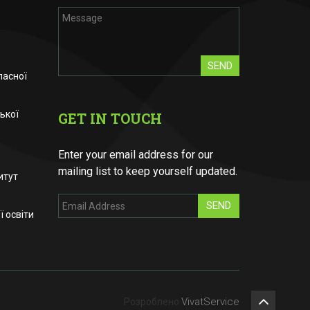
SEND
ласної
ької
GET IN TOUCH
Enter your email address for our
mailing list to keep yourself updated.
итут
SEND
 освіти
VivatService
Розроблено