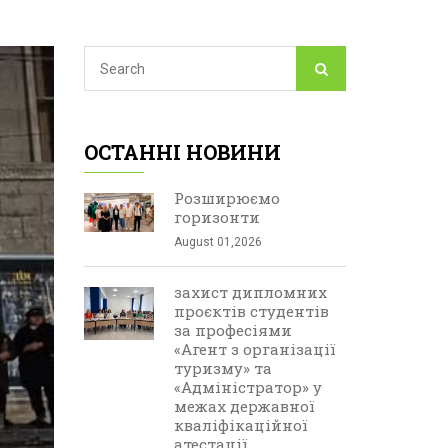
ОСТАННІ НОВИНИ
Розширюємо
горизонти
August 01,2026
захист дипломних
проєктів студентів
за професіями
«Агент з організації
туризму» та
«Адміністратор» у
межах державної
кваліфікаційної
атестації.