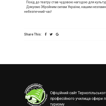
Похід до театру став чудовою нагодою для культур
Дякуємо Збройним силам України, нашим незламним
небезпечний час!
Share This:
Офіційний сайт Тернопільсько
професійного училища сфери п
туризму