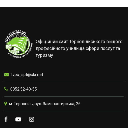
Офіційний сайт Тернопільського вищого
професійного училища сфери послуг та
туризму
tvpu_spt@ukr.net
0352 52-40-55
м. Тернопіль, вул. Замонастирська, 26