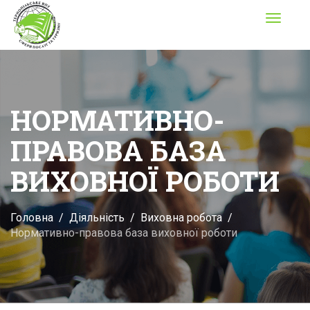
Toggle
navigati
НОРМАТИВНО-
ПРАВОВА БАЗА
ВИХОВНОЇ РОБОТИ
Головна
Діяльність
Виховна робота
Нормативно-правова база виховної роботи