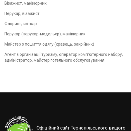
Візажист, манікюрник
Перукар, візажист
Флорист, квіткар
Перукар (перукар-модельєр), манікюрник
Майстер з пошиття одягу (кравець, закрійник)
Агент з організації туризму, оператор комп'ютерного набору,
адміністратор, майстер готельного обслуговування
Офіційний сайт Тернопільського вищого