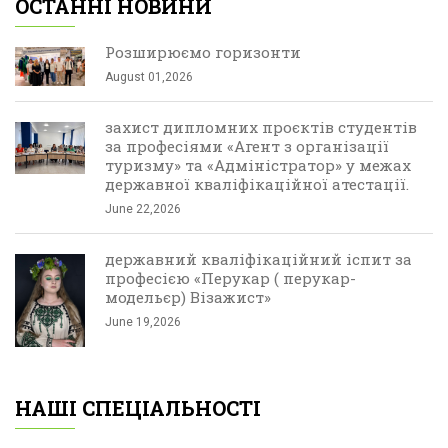
ОСТАННІ НОВИНИ
Розширюємо горизонти
August 01,2026
захист дипломних проєктів студентів
за професіями «Агент з організації
туризму» та «Адміністратор» у межах
державної кваліфікаційної атестації.
June 22,2026
державний кваліфікаційний іспит за
професією «Перукар ( перукар-
модельєр) Візажист»
June 19,2026
НАШІ СПЕЦІАЛЬНОСТІ