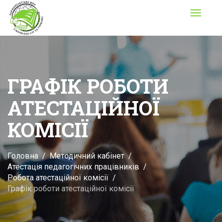
Toggle
navigati
ГРАФІК РОБОТИ
АТЕСТАЦІЙНОЇ
КОМІСІЇ
Головна
Методичний кабінет
Атестація педагогічних працівників
Робота атестаційної комісії
Графік роботи атестаційної комісії