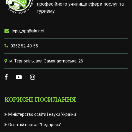
професійного училища сфери послуг та
туризму
tvpu_spt@ukr.net
0352 52-40-55
м. Тернопіль, вул. Замонастирська, 26
КОРИСНІ ПОСИЛАННЯ
Міністерство освіти і науки України
Освітній портал "Педпреса"