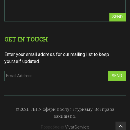
SEND
GET IN TOUCH
Enter your email address for our mailing list to keep
yourself updated.
SEND
© 2021. ТВПУ сфери послуг і туризму. Всі права
захищено.
VivatService
Розроблено