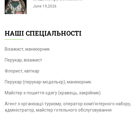
June 19,2026
НАШІ СПЕЦІАЛЬНОСТІ
Візажист, манікюрник
Перукар, візажист
Флорист, квіткар
Перукар (перукар-модельєр), манікюрник
Майстер з пошиття одягу (кравець, закрійник)
Агент з організації туризму, оператор комп'ютерного набору,
адміністратор, майстер готельного обслуговування