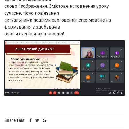
слово і зображення. Змістове наповнення уроку
сучасне, тісно пов'язане з
актуальними подіями сьогодення, спрямоване на
формування у здобувачів
освіти суспільних цінностей.
Share This: