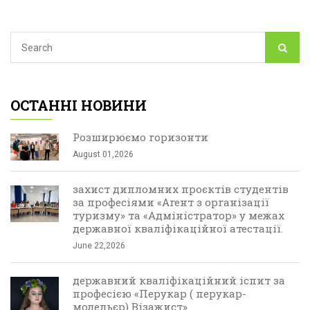
ОСТАННІ НОВИНИ
Розширюємо горизонти
August 01,2026
захист дипломних проєктів студентів
за професіями «Агент з організації
туризму» та «Адміністратор» у межах
державної кваліфікаційної атестації.
June 22,2026
державний кваліфікаційний іспит за
професією «Перукар ( перукар-
модельєр) Візажист»