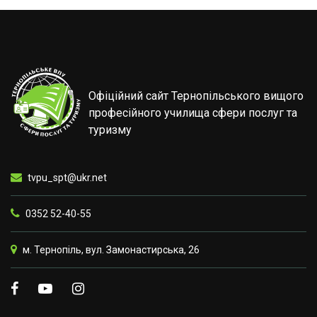
Офіційний сайт Тернопільського вищого
професійного училища сфери послуг та
туризму
tvpu_spt@ukr.net
0352 52-40-55
м. Тернопіль, вул. Замонастирська, 26