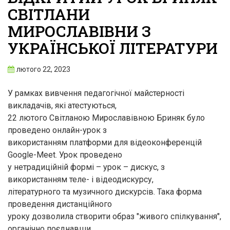
СВІТЛАНИ
МИРОСЛАВІВНИ З
УКРАЇНСЬКОЇ ЛІТЕРАТУРИ
лютого 22, 2023
У рамках вивчення педагогічної майстерності
викладачів, які атестуються,
22 лютого Світланою Мирославівною Бриняк було
проведено онлайн-урок з
використанням платформи для відеоконференцій
Google-Meet. Урок проведено
у нетрадиційній формі – урок – дискус, з
використанням теле- і відеодискурсу,
літературного та музичного дискурсів. Така форма
проведення дистанційного
уроку дозволила створити образ "живого спілкування",
органічно поєднавши