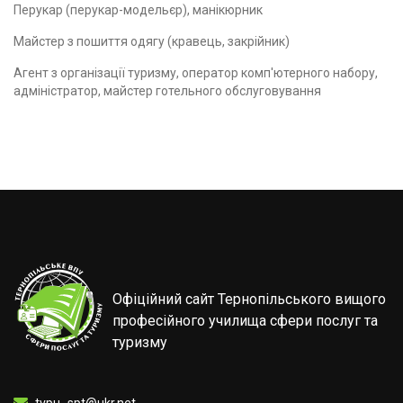
Перукар (перукар-модельєр), манікюрник
Майстер з пошиття одягу (кравець, закрійник)
Агент з організації туризму, оператор комп'ютерного набору,
адміністратор, майстер готельного обслуговування
Офіційний сайт Тернопільського вищого
професійного училища сфери послуг та
туризму