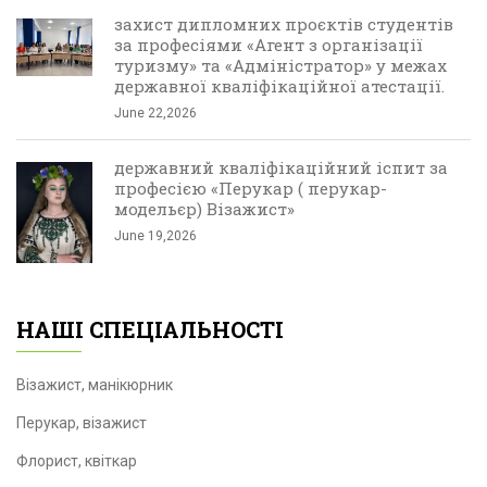
захист дипломних проєктів студентів
за професіями «Агент з організації
туризму» та «Адміністратор» у межах
державної кваліфікаційної атестації.
June 22,2026
державний кваліфікаційний іспит за
професією «Перукар ( перукар-
модельєр) Візажист»
June 19,2026
НАШІ СПЕЦІАЛЬНОСТІ
Візажист, манікюрник
Перукар, візажист
Флорист, квіткар