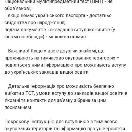
Національний мультипредметний тест (НМТ) - не
обовʼязкові;
якщо немає українського паспорта - достатньо
свідоцтва про народження;
подача документів і складання вступних іспитів (у
формі співбесіди) - можлива онлайн.
Важливо! Якщо у вас є друзі чи знайомі, що
проживають на тимчасово окупованих територіях –
поділіться з ними інформацією про можливість вступу
до українських закладів вищої освіти.
Детальна інформація про можливість безпечно
виїхати з ТОТ, умови вступу до закладів вищої освіти в
Україні та контакти для звʼязку зібрана за цим
посиланням.
Покрокову інструкцію для вступників з тимчасово
окупованих територій та інформацію про університети