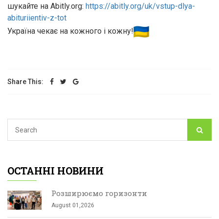
шукайте на Abitly.org:
https://abitly.org/uk/vstup-
dlya-
abituriientiv-z-tot
Україна чекає на кожного і кожну!
Share This:
ОСТАННІ НОВИНИ
Розширюємо горизонти
August 01,2026