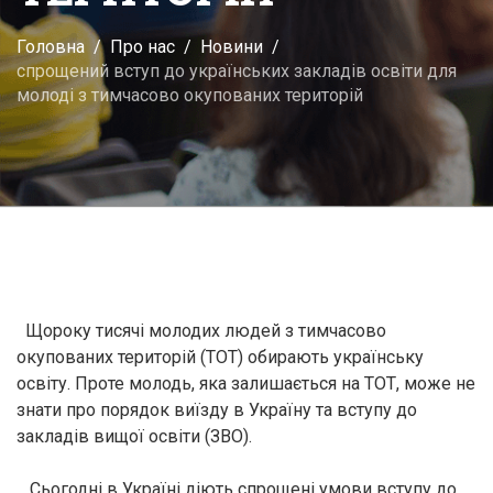
Головна
Про нас
Новини
спрощений вступ до українських закладів освіти для
молоді з тимчасово окупованих територій
Щороку тисячі молодих людей з тимчасово
окупованих територій (ТОТ) обирають українську
освіту. Проте молодь, яка залишається на ТОТ, може не
знати про порядок виїзду в Україну та вступу до
закладів вищої освіти (ЗВО).
Сьогодні в Україні діють спрощені умови вступу до