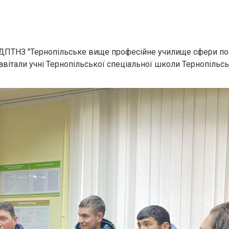
ля ДПТНЗ "Тернопільське вище професійне училище сфери по
 завітали учні Тернопільської спеціальної школи Тернопільсь