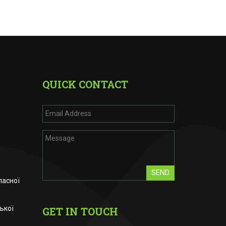
QUICK CONTACT
SEND
ласної
ької
GET IN TOUCH