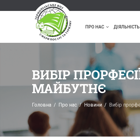
ПРО НАС
ДІЯЛЬНІСТЬ
ВИБІР ПРОРФЕСІ
МАЙБУТНЄ
Головна
Про нас
Новини
Вибір прорфе