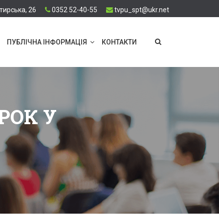
тирська, 26
0352 52-40-55
tvpu_spt@ukr.net
ПУБЛІЧНА ІНФОРМАЦІЯ
КОНТАКТИ
РОК У