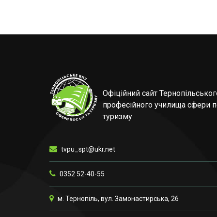
Офіційний сайт Тернопільсько
професійного училища сфери п
туризму
tvpu_spt@ukr.net
0352 52-40-55
м. Тернопіль, вул. Замонастирська, 26