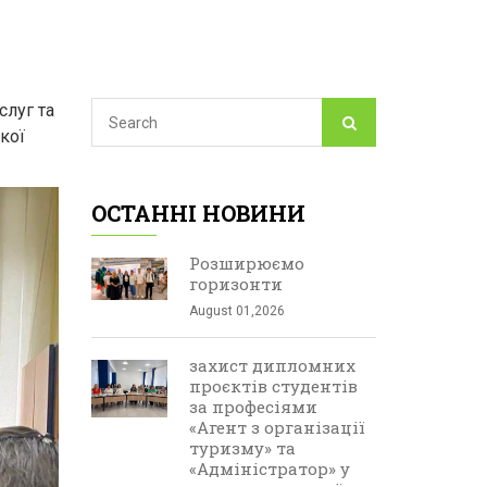
слуг та
кої
ОСТАННІ НОВИНИ
Розширюємо
горизонти
August 01,2026
захист дипломних
проєктів студентів
за професіями
«Агент з організації
туризму» та
«Адміністратор» у