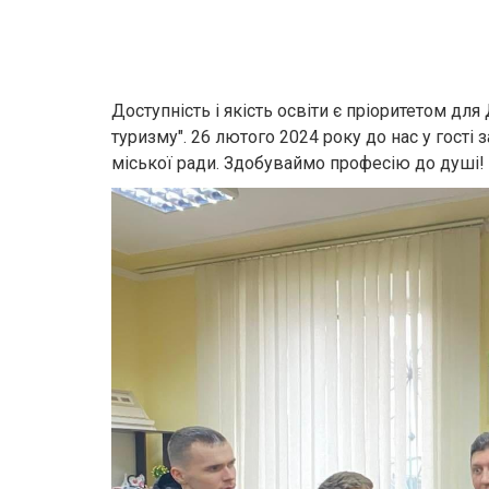
Доступність і якість освіти є пріоритетом д
туризму". 26 лютого 2024 року до нас у гості
міської ради. Здобуваймо професію до душі!