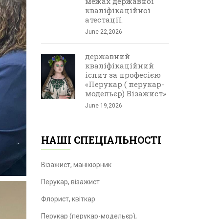
межах державної
кваліфікаційної
атестації.
June 22,2026
державний
кваліфікаційний
іспит за професією
«Перукар ( перукар-
модельєр) Візажист»
June 19,2026
НАШІ СПЕЦІАЛЬНОСТІ
Візажист, манікюрник
Перукар, візажист
Флорист, квіткар
Перукар (перукар-модельєр),