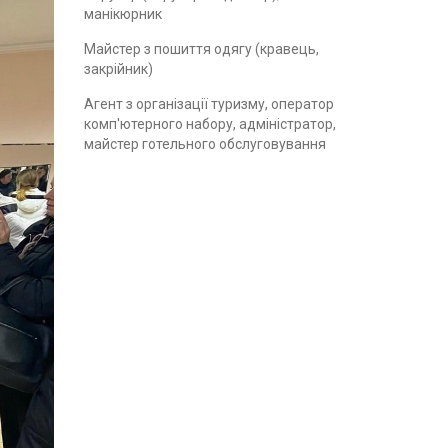
манікюрник
Майстер з пошиття одягу (кравець,
закрійник)
Агент з організації туризму, оператор
комп'ютерного набору, адміністратор,
майстер готельного обслуговування