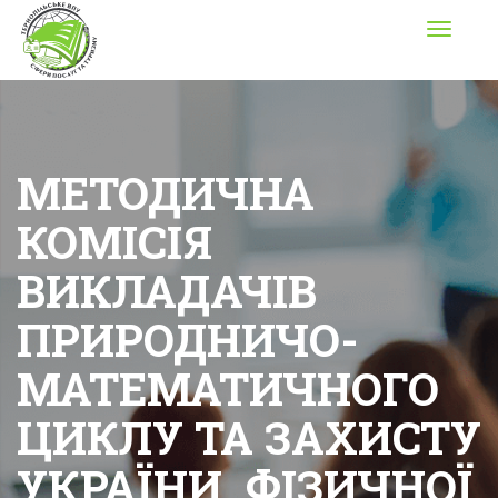
Toggle
navigati
МЕТОДИЧНА
КОМІСІЯ
ВИКЛАДАЧІВ
ПРИРОДНИЧО-
МАТЕМАТИЧНОГО
ЦИКЛУ ТА ЗАХИСТУ
УКРАЇНИ, ФІЗИЧНОЇ