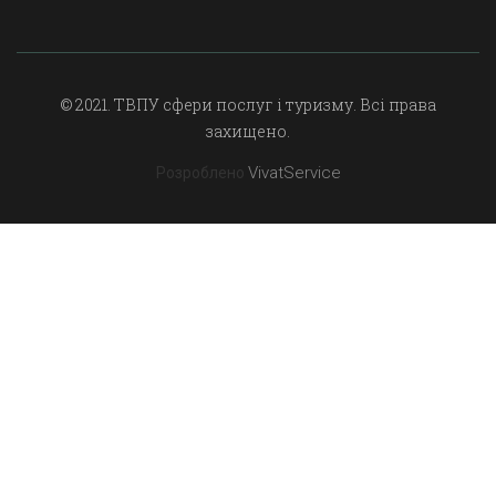
© 2021. ТВПУ сфери послуг і туризму. Всі права
захищено.
VivatService
Розроблено