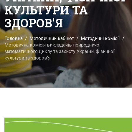
КУЛЬТУРИ ТА
ЗДОРОВ'Я
Головна
Методичний кабінет
Методичні комісії
Методична комісія викладачів природничо-
математичного циклу та захисту України, фізичної
культури та здоров'я