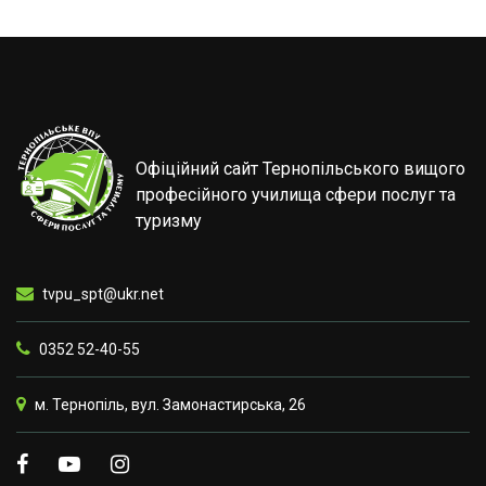
Офіційний сайт Тернопільського вищого
професійного училища сфери послуг та
туризму
tvpu_spt@ukr.net
0352 52-40-55
м. Тернопіль, вул. Замонастирська, 26