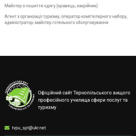
Майстер з пошиття одягу (кравець, закрійник)
Агент з організації туризму, оператор комп'ютерного набору,
адміністратор, майстер готельного обслуговування
Офіційний сайт Тернопільського вищого
професійного училища сфери послуг та
туризму
tvpu_spt@ukr.net