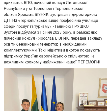
прихисток ВПО, почесний консул Литовської
Республіки у м. Тернополі і Тернопільської
області Ярослав ВІЗНЯК, зустрівся з директоркою
ДПТНЗ «Тернопільське вище професійне училище
сфери послуг та туризму» - Галиною ГРУШКО.
Зустріч відбулася 31 січня 2023 року, в рамках якої
почесний консул - Ярослав ВІЗНЯК, передав закладу
освіти бензиновий генератор з необхідними
комплектуючими. Такі ініціативи вкотре показують
підтримку України європейською спільнотою і є
важливим кроком у наближенні нашої ПЕРЕМОГИ!