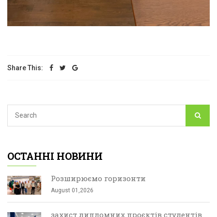
Share This:
ОСТАННІ НОВИНИ
Розширюємо горизонти
August 01,2026
захист дипломних проєктів студентів