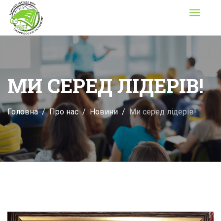
Toggle
navigati
МИ СЕРЕД ЛІДЕРІВ!
Головна
Про нас
Новини
Ми серед лідерів!