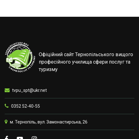
Офіційний сайт Тернопільського вищого
професійного училища сфери послуг та
туризму
tvpu_spt@ukr.net
0352 52-40-55
м. Тернопіль, вул. Замонастирська, 26