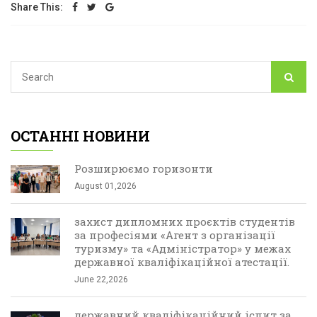
Share This:
ОСТАННІ НОВИНИ
Розширюємо горизонти
August 01,2026
захист дипломних проєктів студентів
за професіями «Агент з організації
туризму» та «Адміністратор» у межах
державної кваліфікаційної атестації.
June 22,2026
державний кваліфікаційний іспит за