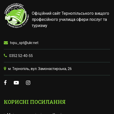
Офіційний сайт Тернопільського вищого
професійного училища сфери послуг та
туризму
tvpu_spt@ukr.net
0352 52-40-55
м. Тернопіль, вул. Замонастирська, 26
КОРИСНІ ПОСИЛАННЯ