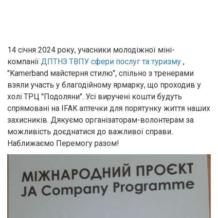
14 січня 2024 року, учасники молодіжної міні-
компанії
ДПТНЗ ТВПУ сфери послуг та туризму
,
"Kamerband майстерня стилю", спільно з тренерами
взяли участь у благодійному ярмарку, що проходив у
холі ТРЦ "Подоляни". Усі виручені кошти будуть
спрямовані на IFAK аптечки для порятунку життя наших
захисників. Дякуємо організаторам-волонтерам за
можливість доєднатися до важливої справи.
Наближаємо Перемогу разом!