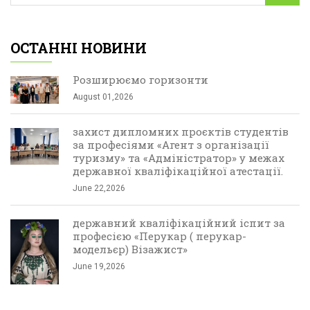
ОСТАННІ НОВИНИ
Розширюємо горизонти
August 01,2026
захист дипломних проєктів студентів
за професіями «Агент з організації
туризму» та «Адміністратор» у межах
державної кваліфікаційної атестації.
June 22,2026
державний кваліфікаційний іспит за
професією «Перукар ( перукар-
модельєр) Візажист»
June 19,2026