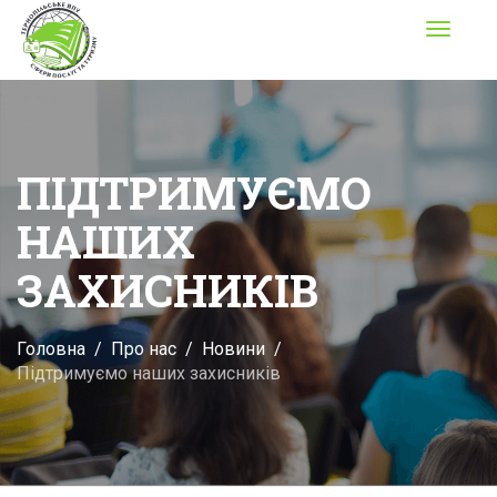
Toggle
navigati
ПІДТРИМУЄМО
НАШИХ
ЗАХИСНИКІВ
Головна
Про нас
Новини
Підтримуємо наших захисників