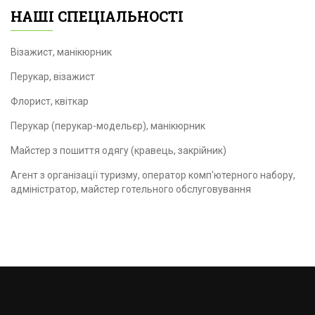
НАШІ СПЕЦІАЛЬНОСТІ
Візажист, манікюрник
Перукар, візажист
Флорист, квіткар
Перукар (перукар-модельєр), манікюрник
Майстер з пошиття одягу (кравець, закрійник)
Агент з організації туризму, оператор комп'ютерного набору,
адміністратор, майстер готельного обслуговування