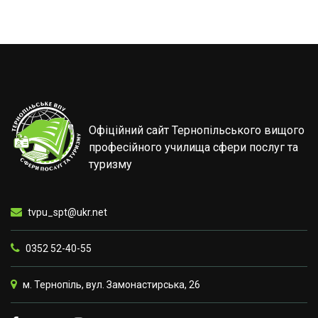
Офіційний сайт Тернопільського вищого
професійного училища сфери послуг та
туризму
tvpu_spt@ukr.net
0352 52-40-55
м. Тернопіль, вул. Замонастирська, 26