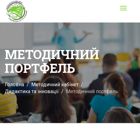
Toggle
navigati
МЕТОДИЧНИЙ
ПОРТФЕЛЬ
Головна
Методичний кабінет
Дидактика та інновації
Методичний портфель